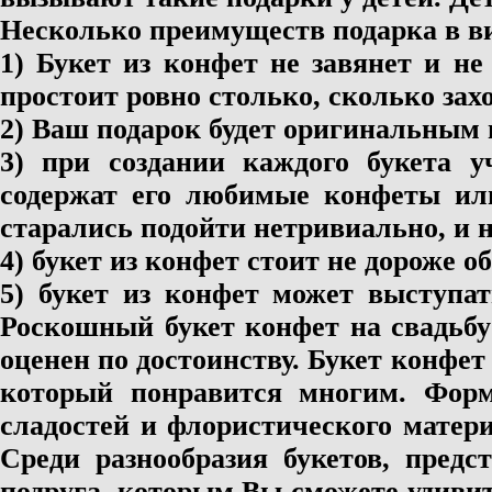
Несколько преимуществ подарка в ви
1) Букет из конфет не завянет и не
простоит ровно столько, сколько зах
2) Ваш подарок будет оригинальным 
3) при создании каждого букета 
содержат его любимые конфеты или
старались подойти нетривиально, и 
4) букет из конфет стоит не дороже о
5) букет из конфет может выступат
Роскошный букет конфет на свадьбу
оценен по достоинству. Букет конфет
который понравится многим. Форм
сладостей и флористического матери
Среди разнообразия букетов, предс
подруга, которым Вы сможете удивит