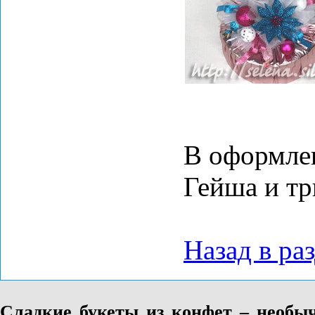
В оформле
Гейша и т
Назад в ра
Сладкие букеты из конфет – необы