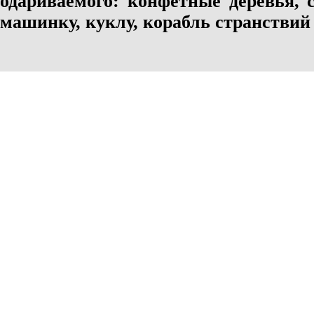
одариваемого: конфетные деревья, 
машинку, куклу, корабль странствий