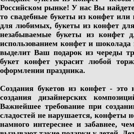
Российском рынке! У нас Вы найдете
то свадебные букеты из конфет или 
для любимых, букеты из конфет дл
незабываемые букеты из конфет д
использованием конфет и шоколада 
выделит Ваш подарок из череды тр
букет конфет украсит любой торж
оформлении праздника.
Создания букетов из конфет - это 
создания дизайнерских компози
Важнейшее требование при создани
сладостей не нарушается, конфеты н
намного интереснее и забавнее, че
вызывают такие подарки у детей. Де