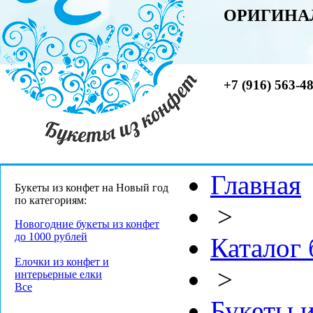
ОРИГИНА
+7 (916) 563-4
Главная
Букеты из конфет на Новый год
по категориям:
>
Новогодние букеты из конфет
до 1000 рублей
Каталог 
Елочки из конфет и
>
интерьерные елки
Все
Букеты и