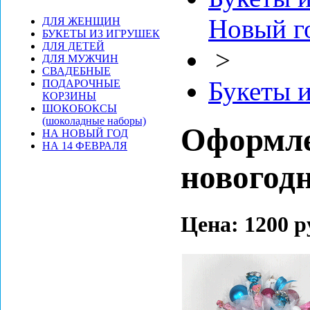
Новый г
ДЛЯ ЖЕНЩИН
БУКЕТЫ ИЗ ИГРУШЕК
ДЛЯ ДЕТЕЙ
>
ДЛЯ МУЖЧИН
СВАДЕБНЫЕ
Букеты и
ПОДАРОЧНЫЕ
КОРЗИНЫ
ШОКОБОКСЫ
(шоколадные наборы)
Оформле
НА НОВЫЙ ГОД
НА 14 ФЕВРАЛЯ
новогод
Цена:
1200 р