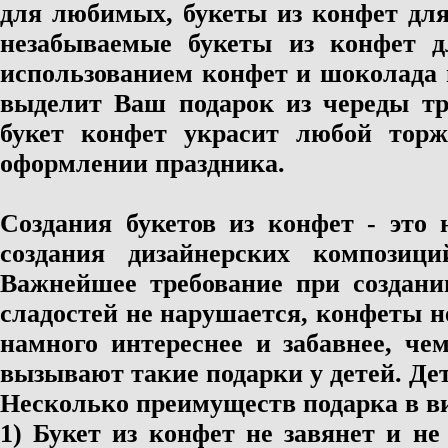
для любимых, букеты из конфет дл
незабываемые букеты из конфет д
использованием конфет и шоколада 
выделит Ваш подарок из череды тр
букет конфет украсит любой торж
оформлении праздника.
Создания букетов из конфет - это 
создания дизайнерских компози
Важнейшее требование при создани
сладостей не нарушается, конфеты н
намного интереснее и забавнее, че
вызывают такие подарки у детей. Де
Несколько преимуществ подарка в ви
1) Букет из конфет не завянет и не