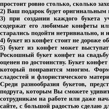
простоит ровно столько, сколько зах
2) Ваш подарок будет оригинальным 
3) при создании каждого букета 
содержат его любимые конфеты или
старались подойти нетривиально, и 
4) букет из конфет стоит не дороже о
5) букет из конфет может выступат
Роскошный букет конфет на свадьбу
оценен по достоинству. Букет конфет
который понравится многим. Форм
сладостей и флористического матери
Среди разнообразия букетов, предс
подруга, которым Вы сможете удивит
сотрудникам на работе или даже на
сайте, с большой радостью сделаю 