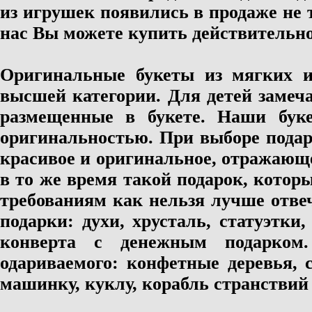
из игрушек появились в продаже не т
нас Вы можете купить действительн
Оригинальные букеты из мягких 
высшей категории. Для детей заме
размещенные в букете. Наши бук
оригинальностью. При выборе пода
красивое и оригинальное, отражающ
в то же время такой подарок, котор
требованиям как нельзя лучше отве
подарки: духи, хрусталь, статуэтк
конверта с денежным подарком.
одариваемого: конфетные деревья, 
машинку, куклу, корабль странствий